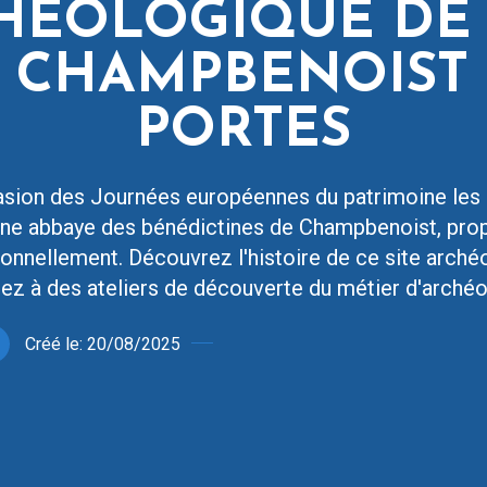
CHÉOLOGIQUE DE
 CHAMPBENOIST
PORTES
asion des Journées européennes du patrimoine les 
nne abbaye des bénédictines de Champbenoist, pro
onnellement. Découvrez l'histoire de ce site arch
pez à des ateliers de découverte du métier d'arché
Créé le:
20/08/2025