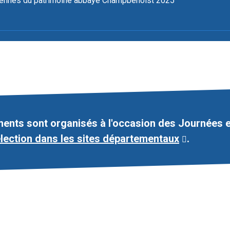
éennes du patrimoine abbaye Champbenoist 2025
ents sont organisés à l'occasion des Journées 
élection dans les sites départementaux
.