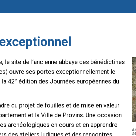
exceptionnel
 le site de l’ancienne abbaye des bénédictines
es) ouvre ses portes exceptionnellement le
e
 la 42
édition des Journées européennes du
dre du projet de fouilles et de mise en valeur
épartement et la Ville de Provins. Une occasion
hes archéologiques en cours et en apprendre
A
vers des ateliers ludiques et des rencontres
©