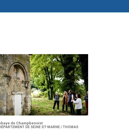
bbaye de Champbenoist
DÉPARTEMENT DE SEINE-ET-MARNE / THOMAS