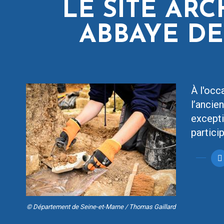
LE SITE AR
ABBAYE DE
À l'occ
l’ancie
excepti
partici
© Département de Seine-et-Marne / Thomas Gaillard