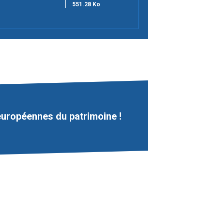
551.28 Ko
européennes du patrimoine !