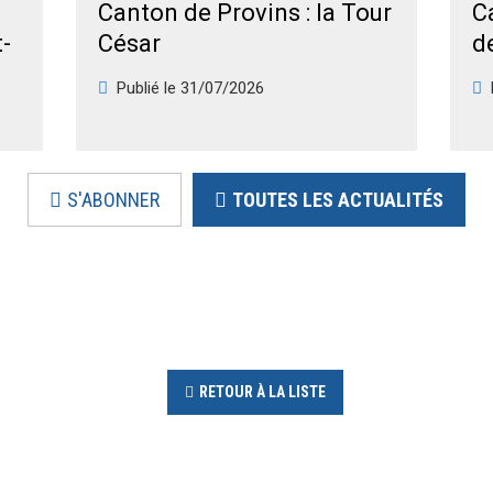
Canton de Provins : la Tour
C
t-
César
d
Publié le
31/07/2026
S'ABONNER
TOUTES LES ACTUALITÉS
RETOUR À LA LISTE