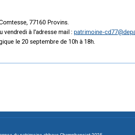
la Comtesse, 77160 Provins.
 vendredi à l'adresse mail :
patrimoine-cd77@depa
gique le 20 septembre de 10h à 18h.