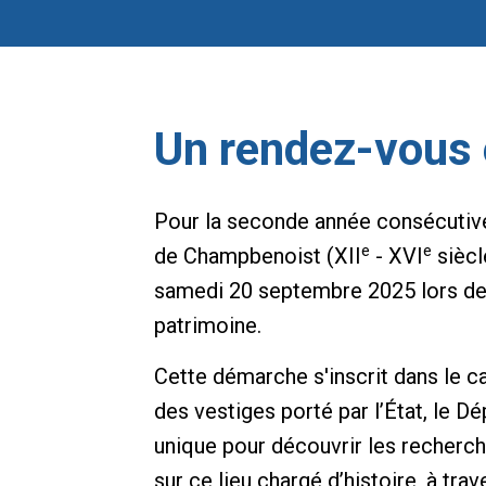
Un rendez-vous 
Pour la seconde année consécutive,
e
e
de Champbenoist (XII
- XVI
siècl
samedi 20 septembre 2025 lors de
patrimoine.
Cette démarche s'inscrit dans le ca
des vestiges porté par l’État, le D
unique pour découvrir les recherc
sur ce lieu chargé d’histoire, à tra