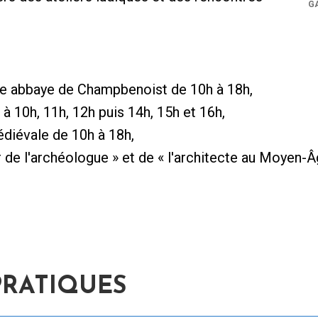
G
ne abbaye de Champbenoist de 10h à 18h,
 à 10h, 11h, 12h puis 14h, 15h et 16h,
diévale de 10h à 18h,
 de l'archéologue » et de « l'architecte au Moyen-
PRATIQUES