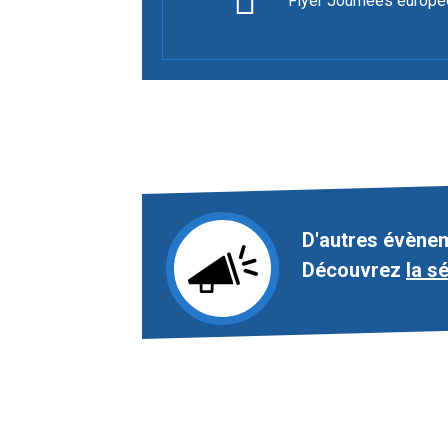
Flyer Journées europ
D'autres évènem
Découvrez
la s