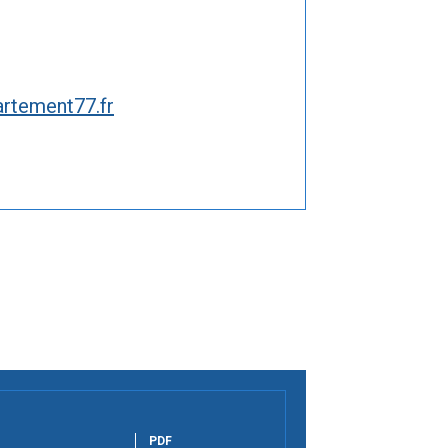
rtement77.fr
PDF