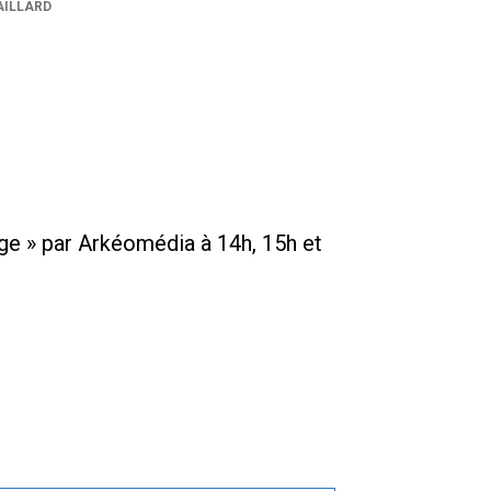
AILLARD
Âge » par Arkéomédia à 14h, 15h et