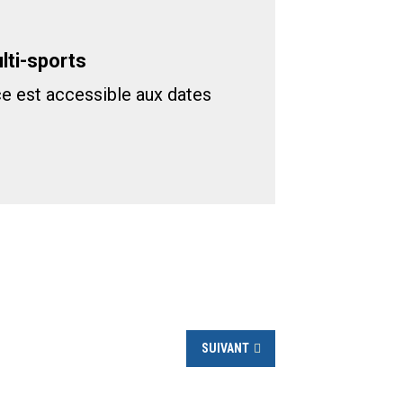
lti-sports
ce est accessible aux dates
SUIVANT