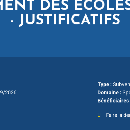
NT DES ÉCOLES
- JUSTIFICATIFS
Type :
Subven
09/2026
Domaine :
Spo
Bénéficiaires
Faire la 