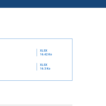
XLSX
16.42 Ko
XLSX
16.3 Ko