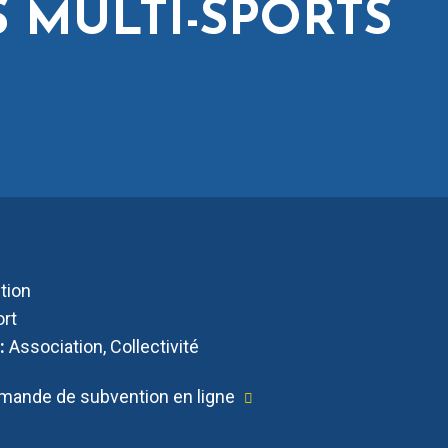
 MULTI-SPORTS
tion
rt
 :
Association, Collectivité
demande de subvention en ligne