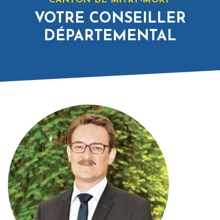
CANTON DE MITRY-MORY
maximum 50 km/h.
VOTRE CONSEILLER
De plus, deux arrêtés préfectoraux ont été mis en
DÉPARTEMENTAL
place.