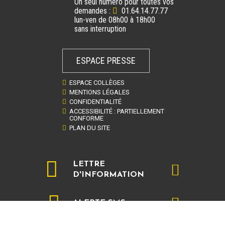
Un seul numéro pour toutes vos
demandes :
01.64.14.77.77
lun-ven de 08h00 à 18h00
sans interruption
ESPACE PRESSE
ESPACE COLLÈGES
MENTIONS LÉGALES
CONFIDENTIALITÉ
ACCESSIBILITÉ : PARTIELLEMENT
CONFORME
PLAN DU SITE
LETTRE
D'INFORMATION
ALERTE SMS