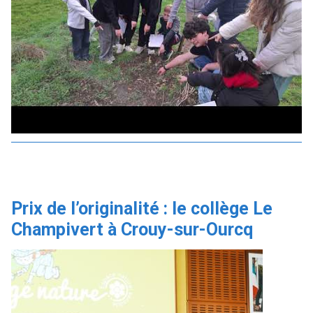
Prix de l’originalité : le collège Le
Champivert à Crouy-sur-Ourcq