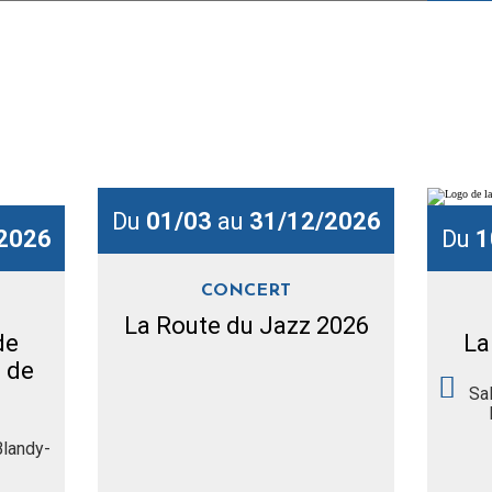
Du
01/03
au
31/12/2026
2026
Du
1
CONCERT
La Route du Jazz 2026
de
La
u de
Sa
Blandy-