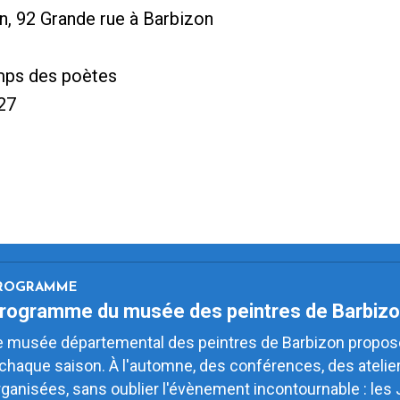
, 92 Grande rue à Barbizon
emps des poètes
 27
ROGRAMME
rogramme du musée des peintres de Barbiz
e musée départemental des peintres de Barbizon propos
 chaque saison. À l'automne, des conférences, des atelier
rganisées, sans oublier l'évènement incontournable : le