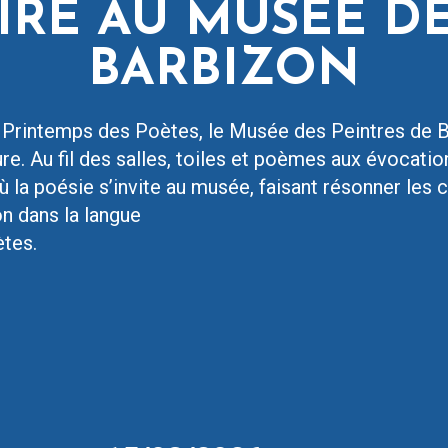
AIRE AU MUSÉE D
BARBIZON
 Printemps des Poètes, le Musée des Peintres de 
ture. Au fil des salles, toiles et poèmes aux évocati
où la poésie s’invite au musée, faisant résonner les
n dans la langue
tes.