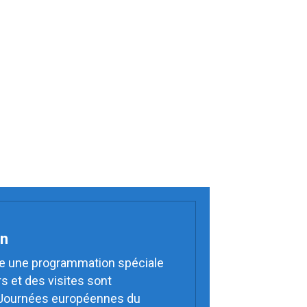
on
e une programmation spéciale
s et des visites sont
s Journées européennes du