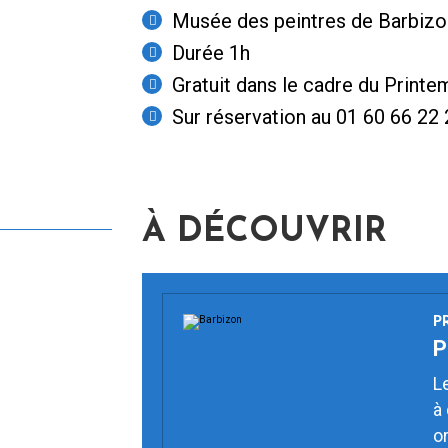
Musée des peintres de Barbizon
Durée 1h
Gratuit dans le cadre du Print
Sur réservation au 01 60 66 22
À DÉCOUVRIR
P
P
L
à
o