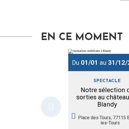
EN CE MOMENT
Du
01/01
au
31/12/
SPECTACLE
Notre sélection 
sorties au châtea
Blandy
Place des Tours, 77115 
les-Tours