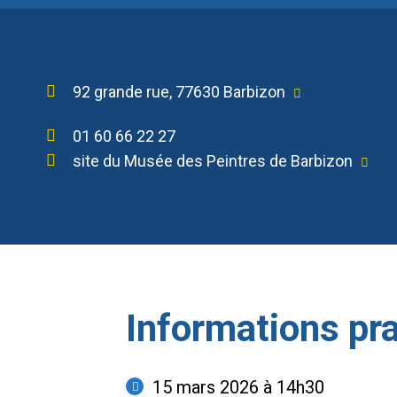
92 grande rue, 77630 Barbizon
01 60 66 22 27
site du Musée des Peintres de Barbizon
Informations pr
15 mars 2026 à 14h30