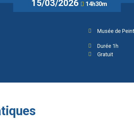
15/03/2026
14h30m
Musée de Peint
Durée 1h
Gratuit
atiques