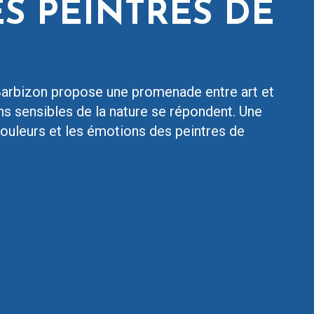
ES PEINTRES DE
Barbizon propose une promenade entre art et
ons sensibles de la nature se répondent. Une
 couleurs et les émotions des peintres de