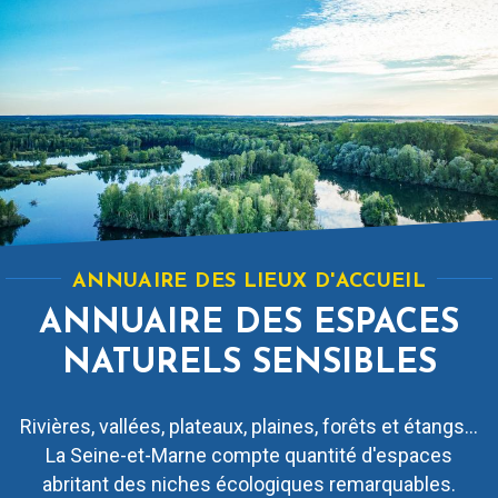
maximum 50 km/h.
De plus, deux arrêtés préfectoraux ont été mis en
place.
ANNUAIRE DES LIEUX D'ACCUEIL
ANNUAIRE DES ESPACES
NATURELS SENSIBLES
Rivières, vallées, plateaux, plaines, forêts et étangs...
La Seine-et-Marne compte quantité d'espaces
abritant des niches écologiques remarquables.