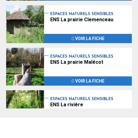
ESPACES NATURELS SENSIBLES
ENS La prairie Clemenceau
VOIR LA FICHE
ESPACES NATURELS SENSIBLES
ENS La prairie Malécot
VOIR LA FICHE
ESPACES NATURELS SENSIBLES
ENS La rivière
VOIR LA FICHE